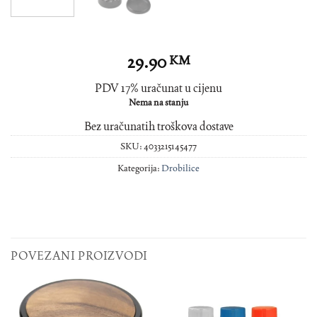
29.90
KM
PDV 17% uračunat u cijenu
Nema na stanju
Bez uračunatih troškova dostave
SKU:
4033215145477
Kategorija:
Drobilice
POVEZANI PROIZVODI