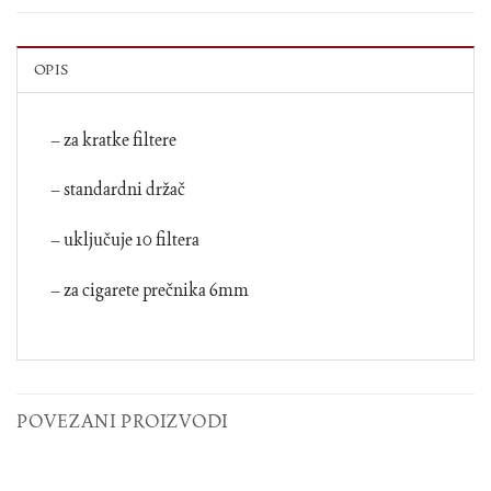
OPIS
– za kratke filtere
– standardni držač
– uključuje 10 filtera
– za cigarete prečnika 6mm
POVEZANI PROIZVODI