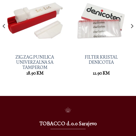
ZIG ZAG PUNILICA
FILTER KRISTAL
UNIVERZALNA SA
DENICOTEA
TAMPEROM
18.90
KM
12.90
KM
TOBACCO d.o.o Sarajevo