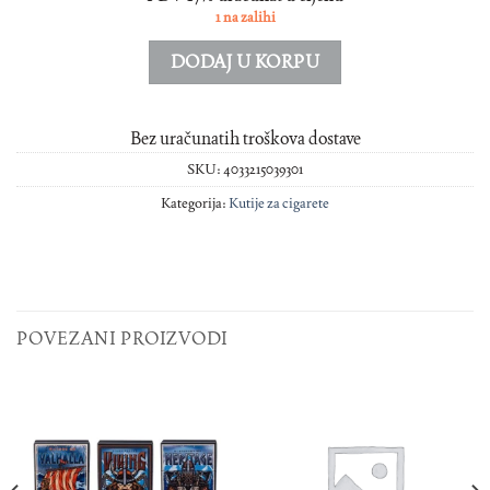
1 na zalihi
DODAJ U KORPU
Bez uračunatih troškova dostave
SKU:
4033215039301
Kategorija:
Kutije za cigarete
POVEZANI PROIZVODI