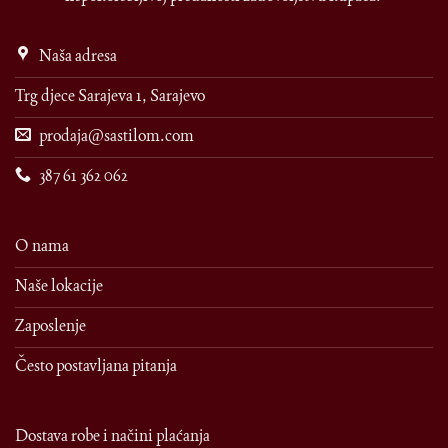
Naša adresa
Trg djece Sarajeva 1, Sarajevo
prodaja@sastilom.com
387 61 362 062
O nama
Naše lokacije
Zaposlenje
Često postavljana pitanja
Dostava robe i načini plaćanja