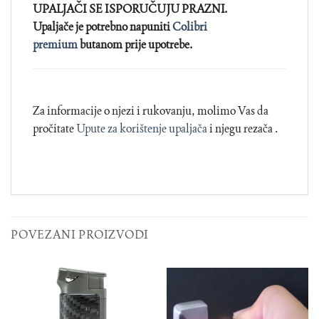
UPALJAČI SE ISPORUČUJU PRAZNI.
Upaljače je potrebno napuniti
Colibri
premium
butanom prije upotrebe.
Za informacije o njezi i rukovanju, molimo Vas da
pročitate
Upute za korištenje upaljača
i njegu rezača .
POVEZANI PROIZVODI