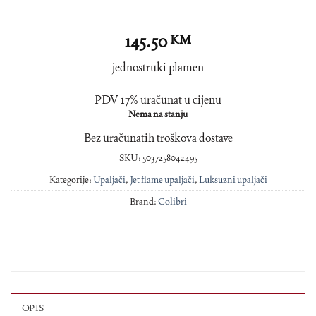
145.50
KM
jednostruki plamen
PDV 17% uračunat u cijenu
Nema na stanju
Bez uračunatih troškova dostave
SKU:
5037258042495
Kategorije:
Upaljači
,
Jet flame upaljači
,
Luksuzni upaljači
Brand:
Colibri
OPIS