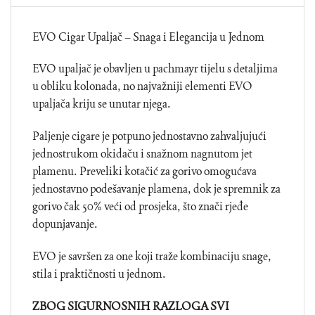
EVO Cigar Upaljač – Snaga i Elegancija u Jednom
EVO upaljač je obavljen u pachmayr tijelu s detaljima
u obliku kolonada, no najvažniji elementi EVO
upaljača kriju se unutar njega.
Paljenje cigare je potpuno jednostavno zahvaljujući
jednostrukom okidaču i snažnom nagnutom jet
plamenu. Preveliki kotačić za gorivo omogućava
jednostavno podešavanje plamena, dok je spremnik za
gorivo čak 50% veći od prosjeka, što znači rjeđe
dopunjavanje.
EVO je savršen za one koji traže kombinaciju snage,
stila i praktičnosti u jednom.
ZBOG SIGURNOSNIH RAZLOGA SVI