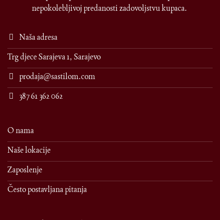
nepokolebljivoj predanosti zadovoljstvu kupaca.
Naša adresa
Trg djece Sarajeva 1, Sarajevo
prodaja@sastilom.com
387 61 362 062
O nama
Naše lokacije
Zaposlenje
Često postavljana pitanja