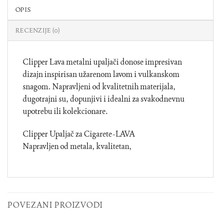
OPIS
RECENZIJE (0)
Clipper Lava metalni upaljači donose impresivan
dizajn inspirisan užarenom lavom i vulkanskom
snagom. Napravljeni od kvalitetnih materijala,
dugotrajni su, dopunjivi i idealni za svakodnevnu
upotrebu ili kolekcionare.
Clipper Upaljač za Cigarete-LAVA
Napravljen od metala, kvalitetan,
POVEZANI PROIZVODI