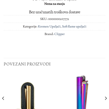
Nema na stanju
Bez uračunatih troškova dostave
SKU:
0000000207772
Kategorije:
Kremen Upaljači
,
Soft flame upaljači
Brand:
Clipper
POVEZANI PROIZVODI