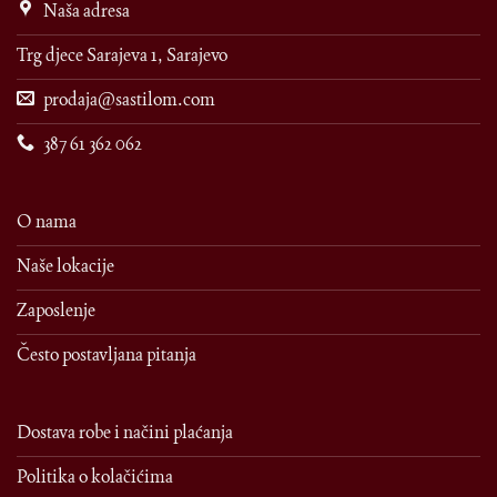
Naša adresa
Trg djece Sarajeva 1, Sarajevo
prodaja@sastilom.com
387 61 362 062
O nama
Naše lokacije
Zaposlenje
Često postavljana pitanja
Dostava robe i načini plaćanja
Politika o kolačićima