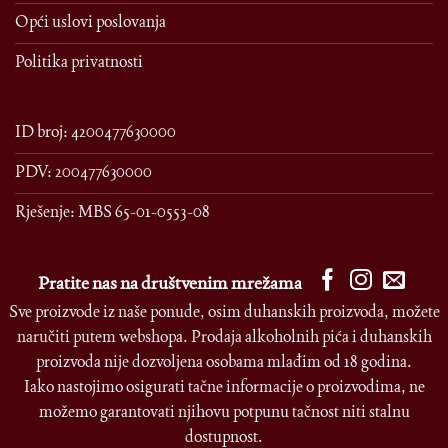
Opći uslovi poslovanja
Politika privatnosti
ID broj: 4200477630000
PDV: 200477630000
Rješenje: MBS 65-01-0553-08
Pratite nas na društvenim mrežama
Sve proizvode iz naše ponude, osim duhanskih proizvoda, možete
naručiti putem webshopa. Prodaja alkoholnih pića i duhanskih
proizvoda nije dozvoljena osobama mlađim od 18 godina.
Iako nastojimo osigurati tačne informacije o proizvodima, ne
možemo garantovati njihovu potpunu tačnost niti stalnu
dostupnost.