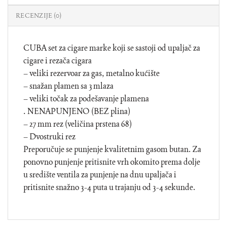
RECENZIJE (0)
CUBA set za cigare marke koji se sastoji od upaljač za
cigare i rezača cigara
– veliki rezervoar za gas, metalno kućište
– snažan plamen sa 3 mlaza
– veliki točak za podešavanje plamena
. NENAPUNJENO (BEZ plina)
– 27 mm rez (veličina prstena 68)
– Dvostruki rez
Preporučuje se punjenje kvalitetnim gasom butan. Za
ponovno punjenje pritisnite vrh okomito prema dolje
u središte ventila za punjenje na dnu upaljača i
pritisnite snažno 3-4 puta u trajanju od 3-4 sekunde.