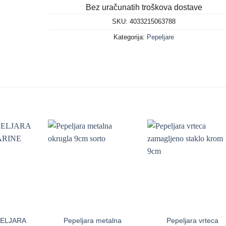
Bez uračunatih troškova dostave
SKU:
4033215063788
Kategorija:
Pepeljare
+
+
ELJARA
Pepeljara metalna
Pepeljara vrteca