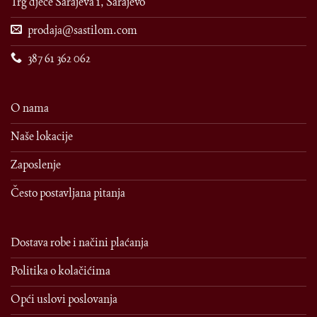
Trg djece Sarajeva 1, Sarajevo
prodaja@sastilom.com
387 61 362 062
O nama
Naše lokacije
Zaposlenje
Često postavljana pitanja
Dostava robe i načini plaćanja
Politika o kolačićima
Opći uslovi poslovanja