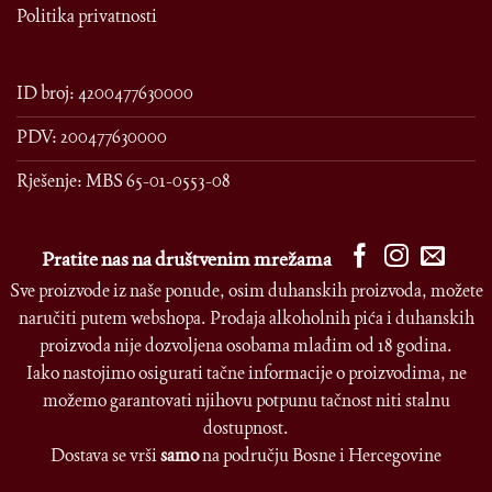
Politika privatnosti
ID broj: 4200477630000
PDV: 200477630000
Rješenje: MBS 65-01-0553-08
Pratite nas na društvenim mrežama
Sve proizvode iz naše ponude, osim duhanskih proizvoda, možete
naručiti putem webshopa. Prodaja alkoholnih pića i duhanskih
proizvoda nije dozvoljena osobama mlađim od 18 godina.
Iako nastojimo osigurati tačne informacije o proizvodima, ne
možemo garantovati njihovu potpunu tačnost niti stalnu
dostupnost.
Dostava se vrši
samo
na području Bosne i Hercegovine