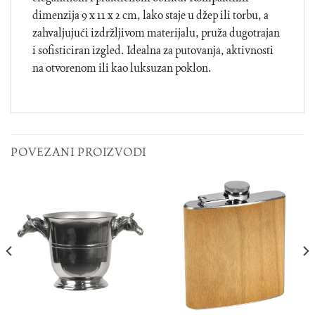
dimenzija 9 x 11 x 2 cm, lako staje u džep ili torbu, a
zahvaljujući izdržljivom materijalu, pruža dugotrajan
i sofisticiran izgled. Idealna za putovanja, aktivnosti
na otvorenom ili kao luksuzan poklon.
POVEZANI PROIZVODI