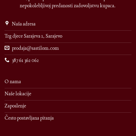
nepokolebljivoj predanosti zadovoljstvu kupaca.
Naša adresa
Trg djece Sarajeva 1, Sarajevo
prodaja@sastilom.com
387 61 362 062
O nama
Naše lokacije
Zaposlenje
Često postavljana pitanja