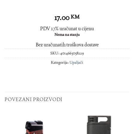
17.00
KM
PDV 17% uračunat u cijenu
Nema na stanju
Bez uračunatih troškova dostave
SKU:
4014663058229
Kategorija:
Upaljači
POVEZANI PROIZVODI