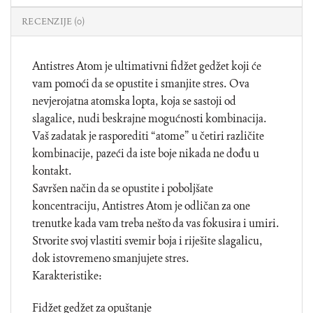
RECENZIJE (0)
Antistres Atom je ultimativni fidžet gedžet koji će
vam pomoći da se opustite i smanjite stres. Ova
nevjerojatna atomska lopta, koja se sastoji od
slagalice, nudi beskrajne mogućnosti kombinacija.
Vaš zadatak je rasporediti “atome” u četiri različite
kombinacije, pazeći da iste boje nikada ne dođu u
kontakt.
Savršen način da se opustite i poboljšate
koncentraciju, Antistres Atom je odličan za one
trenutke kada vam treba nešto da vas fokusira i umiri.
Stvorite svoj vlastiti svemir boja i riješite slagalicu,
dok istovremeno smanjujete stres.
Karakteristike:
Fidžet gedžet za opuštanje