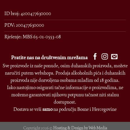
ID broj: 4200477630000
PDV: 200477630000
Rješenje: MBS 65-01-0553-08
Pratite nas na društvenim mrežama
Sve proizvode iz naše ponude, osim duhanskih proizvoda, možete
naručiti putem webshopa. Prodaja alkoholnih pića i duhanskih
proizvoda nije dozvoljena osobama mlađim od 18 godina.
Iako nastojimo osigurati tačne informacije o proizvodima, ne
možemo garantovati njihovu potpunu tačnost niti stalnu
dostupnost.
Dostava se vrši
samo
na području Bosne i Hercegovine
Copyright 2026 ©
Hosting & Design by Web Media