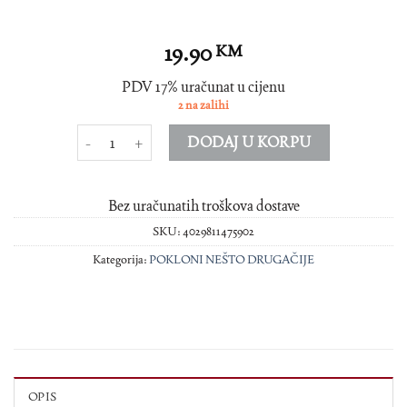
19.90
KM
PDV 17% uračunat u cijenu
2 na zalihi
ANTISTRESS ATOM količina
DODAJ U KORPU
Bez uračunatih troškova dostave
SKU:
4029811475902
Kategorija:
POKLONI NEŠTO DRUGAČIJE
OPIS