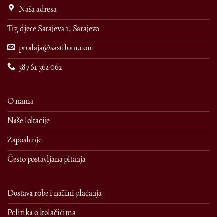
Naša adresa
Trg djece Sarajeva 1, Sarajevo
prodaja@sastilom.com
387 61 362 062
O nama
Naše lokacije
Zaposlenje
Često postavljana pitanja
Dostava robe i načini plaćanja
Politika o kolačićima