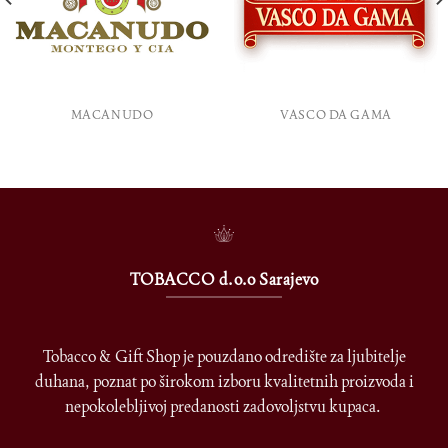
MACANUDO
VASCO DA GAMA
TOBACCO d.o.o Sarajevo
Tobacco & Gift Shop je pouzdano odredište za ljubitelje
duhana, poznat po širokom izboru kvalitetnih proizvoda i
nepokolebljivoj predanosti zadovoljstvu kupaca.