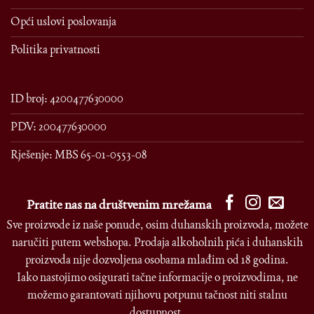
Opći uslovi poslovanja
Politika privatnosti
ID broj: 4200477630000
PDV: 200477630000
Rješenje: MBS 65-01-0553-08
Pratite nas na društvenim mrežama
Sve proizvode iz naše ponude, osim duhanskih proizvoda, možete
naručiti putem webshopa. Prodaja alkoholnih pića i duhanskih
proizvoda nije dozvoljena osobama mlađim od 18 godina.
Iako nastojimo osigurati tačne informacije o proizvodima, ne
možemo garantovati njihovu potpunu tačnost niti stalnu
dostupnost.