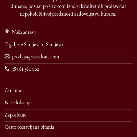
duhana, poznat po širokom izboru kvalitetnih proizvoda i
nepokolebljivoj predanosti zadovoljstvu kupaca.
Naša adresa
Trg djece Sarajeva 1, Sarajevo
prodaja@sastilom.com
387 61 362 062
O nama
Naše lokacije
Zaposlenje
Često postavljana pitanja